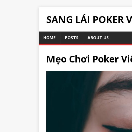
SANG LÁI POKER V
HOME
POSTS
ABOUT US
Mẹo Chơi Poker V