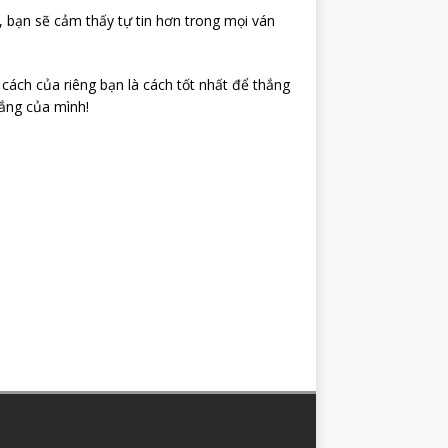
t, bạn sẽ cảm thấy tự tin hơn trong mọi ván
cách của riêng bạn là cách tốt nhất để thắng
ắng của mình!