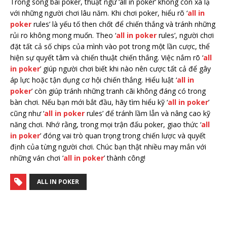
Trong sòng bài poker, thuật ngữ ‘all in poker’ không còn xa lạ
với những người chơi lâu năm. Khi chơi poker, hiểu rõ ‘
all in
poker
rules’ là yếu tố then chốt để chiến thắng và tránh những
rủi ro không mong muốn. Theo ‘
all in poker
rules’, người chơi
đặt tất cả số chips của mình vào pot trong một lần cược, thể
hiện sự quyết tâm và chiến thuật chiến thắng. Việc nắm rõ ‘
all
in poker
’ giúp người chơi biết khi nào nên cược tất cả để gây
áp lực hoặc tận dụng cơ hội chiến thắng. Hiểu luật ‘
all in
poker
’ còn giúp tránh những tranh cãi không đáng có trong
bàn chơi. Nếu bạn mới bắt đầu, hãy tìm hiểu kỹ ‘
all in poker
’
cũng như ‘
all in poker
rules’ để tránh lầm lẫn và nâng cao kỹ
năng chơi. Nhớ rằng, trong mọi trận đấu poker, giao thức ‘
all
in poker
’ đóng vai trò quan trọng trong chiến lược và quyết
định của từng người chơi. Chúc bạn thật nhiều may mắn với
những ván chơi ‘
all in poker
’ thành công!
ALL IN POKER