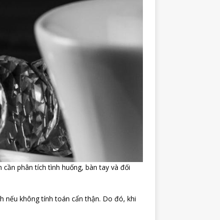
n cần phân tích tình huống, bàn tay và đối
ch nếu không tính toán cẩn thận. Do đó, khi