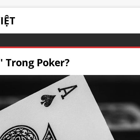
IỆT
n' Trong Poker?