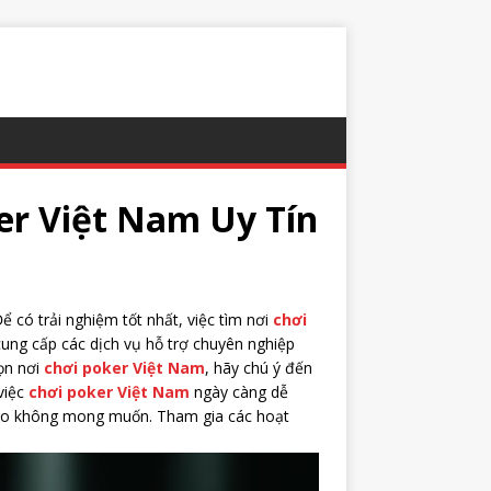
er Việt Nam Uy Tín
ể có trải nghiệm tốt nhất, việc tìm nơi
chơi
ung cấp các dịch vụ hỗ trợ chuyên nghiệp
họn nơi
chơi poker Việt Nam
, hãy chú ý đến
việc
chơi poker Việt Nam
ngày càng dễ
i ro không mong muốn. Tham gia các hoạt