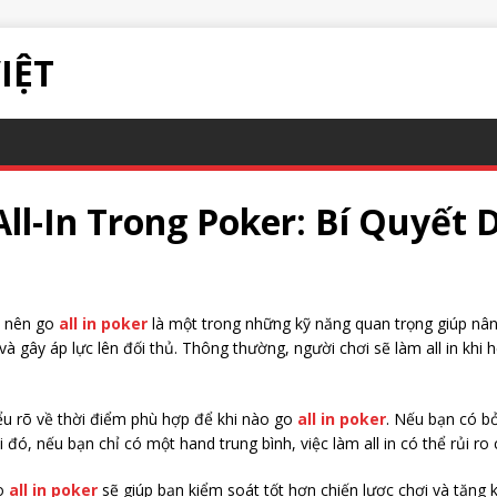
IỆT
ll-In Trong Poker: Bí Quyết
ào nên go
all in poker
là một trong những kỹ năng quan trọng giúp nân
 và gây áp lực lên đối thủ. Thông thường, người chơi sẽ làm all in kh
ểu rõ về thời điểm phù hợp để khi nào go
all in poker
. Nếu bạn có b
hi đó, nếu bạn chỉ có một hand trung bình, việc làm all in có thể rủi ro
go
all in poker
sẽ giúp bạn kiểm soát tốt hơn chiến lược chơi và tăng 