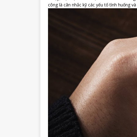
công là cân nhắc kỹ các yếu tố tình huống và