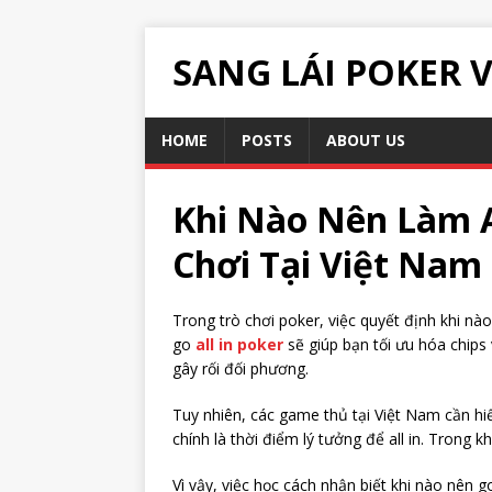
SANG LÁI POKER V
HOME
POSTS
ABOUT US
Khi Nào Nên Làm A
Chơi Tại Việt Nam
Trong trò chơi poker, việc quyết định khi n
go
all in poker
sẽ giúp bạn tối ưu hóa chips
gây rối đối phương.
Tuy nhiên, các game thủ tại Việt Nam cần hi
chính là thời điểm lý tưởng để all in. Trong k
Vì vậy, việc học cách nhận biết khi nào nên 