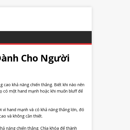
 Dành Cho Người
g cao khả năng chiến thắng. Biết khi nào nên
i họ có một hand mạnh hoặc khi muốn bluff để
ởi vì hand mạnh và có khả năng thắng lớn, đó
 cao và không cần thiết.
khả năng chiến thắng. Chìa khóa để thành