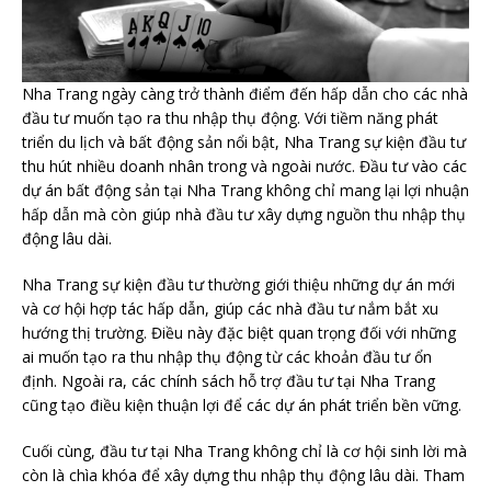
Nha Trang ngày càng trở thành điểm đến hấp dẫn cho các nhà
đầu tư muốn tạo ra thu nhập thụ động. Với tiềm năng phát
triển du lịch và bất động sản nổi bật, Nha Trang sự kiện đầu tư
thu hút nhiều doanh nhân trong và ngoài nước. Đầu tư vào các
dự án bất động sản tại Nha Trang không chỉ mang lại lợi nhuận
hấp dẫn mà còn giúp nhà đầu tư xây dựng nguồn thu nhập thụ
động lâu dài.
Nha Trang sự kiện đầu tư thường giới thiệu những dự án mới
và cơ hội hợp tác hấp dẫn, giúp các nhà đầu tư nắm bắt xu
hướng thị trường. Điều này đặc biệt quan trọng đối với những
ai muốn tạo ra thu nhập thụ động từ các khoản đầu tư ổn
định. Ngoài ra, các chính sách hỗ trợ đầu tư tại Nha Trang
cũng tạo điều kiện thuận lợi để các dự án phát triển bền vững.
Cuối cùng, đầu tư tại Nha Trang không chỉ là cơ hội sinh lời mà
còn là chìa khóa để xây dựng thu nhập thụ động lâu dài. Tham