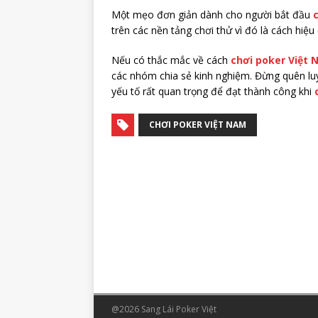
Một mẹo đơn giản dành cho người bắt đầu
trên các nền tảng chơi thử vì đó là cách hiệu
Nếu có thắc mắc về cách
chơi poker Việt
các nhóm chia sẻ kinh nghiệm. Đừng quên luy
yếu tố rất quan trọng để đạt thành công khi
CHƠI POKER VIỆT NAM
@2026 Sang Lái Poker Việt