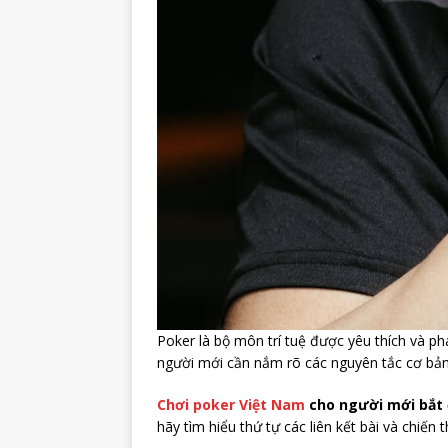
Poker là bộ môn trí tuệ được yêu thích và p
người mới cần nắm rõ các nguyên tắc cơ bản 
Chơi poker Việt Nam
cho người mới bắt
hãy tìm hiểu thứ tự các liên kết bài và chiến