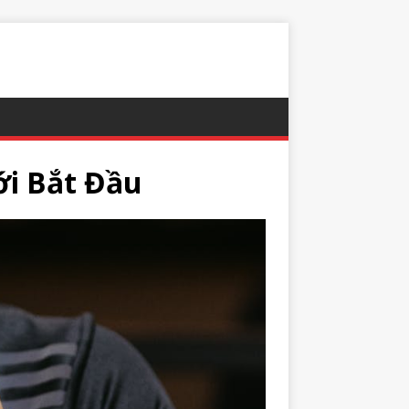
i Bắt Đầu