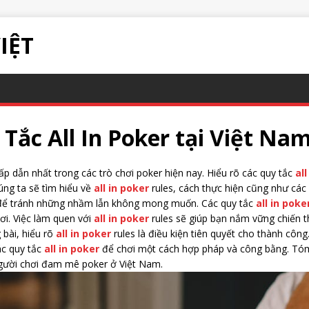
IỆT
ắc All In Poker tại Việt Na
hấp dẫn nhất trong các trò chơi poker hiện nay. Hiểu rõ các quy tắc
all
húng ta sẽ tìm hiểu về
all in poker
rules, cách thực hiện cũng như các 
ể tránh những nhầm lẫn không mong muốn. Các quy tắc
all in poke
ơi. Việc làm quen với
all in poker
rules sẽ giúp bạn nắm vững chiến 
 bài, hiểu rõ
all in poker
rules là điều kiện tiên quyết cho thành công
ác quy tắc
all in poker
để chơi một cách hợp pháp và công bằng. Tó
người chơi đam mê poker ở Việt Nam.