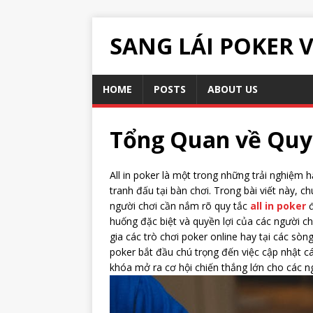
SANG LÁI POKER V
HOME
POSTS
ABOUT US
Tổng Quan về Quy T
All in poker là một trong những trải nghiệm 
tranh đấu tại bàn chơi. Trong bài viết này, c
người chơi cần nắm rõ quy tắc
all in poker
đ
huống đặc biệt và quyền lợi của các người ch
gia các trò chơi poker online hay tại các sòng
poker bắt đầu chú trọng đến việc cập nhật c
khóa mở ra cơ hội chiến thắng lớn cho các 