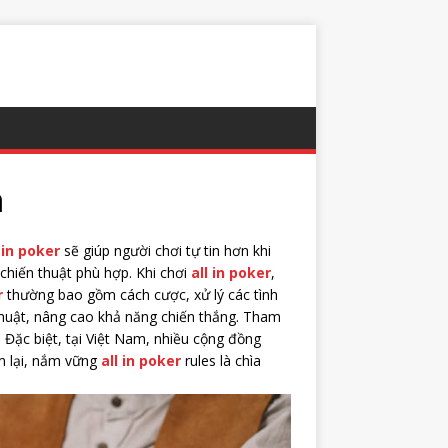
m
 in poker
sẽ giúp người chơi tự tin hơn khi
chiến thuật phù hợp. Khi chơi
all in poker
,
r
thường bao gồm cách cược, xử lý các tình
thuật, nâng cao khả năng chiến thắng. Tham
. Đặc biệt, tại Việt Nam, nhiều cộng đồng
m lại, nắm vững
all in poker
rules là chìa