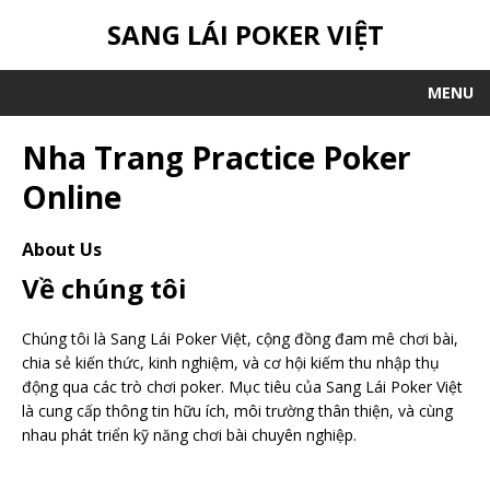
SANG LÁI POKER VIỆT
MENU
Nha Trang Practice Poker
Online
About Us
Về chúng tôi
Chúng tôi là Sang Lái Poker Việt, cộng đồng đam mê chơi bài,
chia sẻ kiến thức, kinh nghiệm, và cơ hội kiếm thu nhập thụ
động qua các trò chơi poker. Mục tiêu của Sang Lái Poker Việt
là cung cấp thông tin hữu ích, môi trường thân thiện, và cùng
nhau phát triển kỹ năng chơi bài chuyên nghiệp.